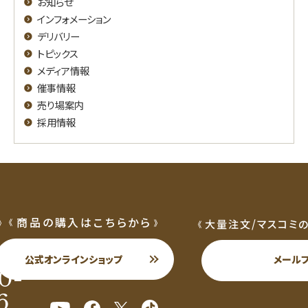
お知らせ
インフォメーション
デリバリー
トピックス
メディア情報
催事情報
売り場案内
採用情報
商品の購入はこちらから
大量注文/マスコミ
公式オンラインショップ
メール
0-
6