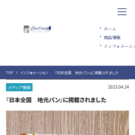
ホーム
商品情報
インフォメーシ
TOP
インフォメーション
『日本全国 地元パン』に掲載されました
2023.04.24
メディア情報
『日本全国 地元パン』に掲載されました