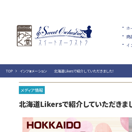
ホ
商
イ
TOP
インフォメーション
北海道Likersで紹介していただきました！
メディア情報
北海道Likersで紹介していただきま