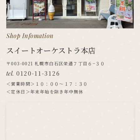
Shop Infomation
スイートオーケストラ本店
〒003-0021 札幌市白石区栄通７丁目６−３０
0120-11-3126
tel.
＜営業時間＞１０：００〜１７：３０
＜定休日＞年末年始を除き年中無休