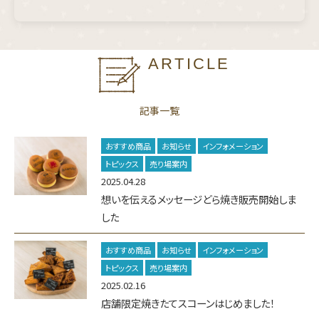
ARTICLE
記事一覧
おすすめ商品
お知らせ
インフォメーション
トピックス
売り場案内
2025.04.28
想いを伝えるメッセージどら焼き販売開始しま
した
おすすめ商品
お知らせ
インフォメーション
トピックス
売り場案内
2025.02.16
店舗限定焼きたてスコーンはじめました！