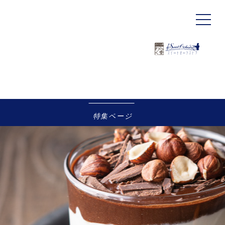
トップ
特集
Special
Feature
特集ページ