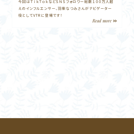
今回はＴｉｋＴｏｋなどＳＮＳフォロワー総数１００万人超
えのインフルエンサー、羽柴なつみさんがナビゲーター
役としてVTRに登場です！
Read more