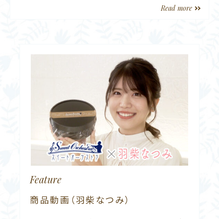
Read more
Feature
商品動画（羽柴なつみ）